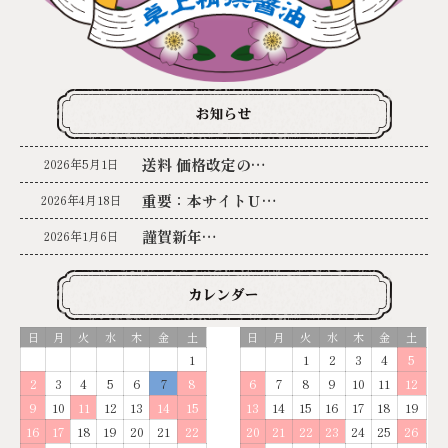
送料 価格改定の…
2026年5月1日
重要：本サイトＵ…
2026年4月18日
謹賀新年…
2026年1月6日
日
月
火
水
木
金
土
日
月
火
水
木
金
土
1
1
2
3
4
5
2
3
4
5
6
7
8
6
7
8
9
10
11
12
9
10
11
12
13
14
15
13
14
15
16
17
18
19
16
17
18
19
20
21
22
20
21
22
23
24
25
26