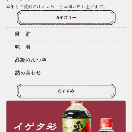
本年もご愛顧のほどよろしくお願い申し上げます。
醤 油
味 噌
高級めんつゆ
詰め合わせ