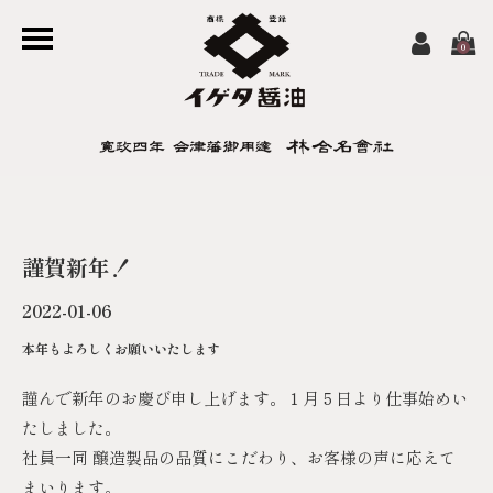
0
謹賀新年！
2022-01-06
本年もよろしくお願いいたします
謹んで新年のお慶び申し上げます。１月５日より仕事始めい
たしました。
社員一同 醸造製品の品質にこだわり、お客様の声に応えて
まいります。